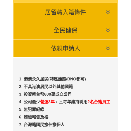
居留轉入籍條件
全民健保
依親申請人
港澳永久居民(特區護照/BNO都可)
不具港澳居民以外其他國籍
投資新台幣600萬成立公司
公司最少
營運3年
，且每年維持聘用
2名台籍員工
無犯罪紀錄
體檢報告及格
台灣籍國民擔任擔保人