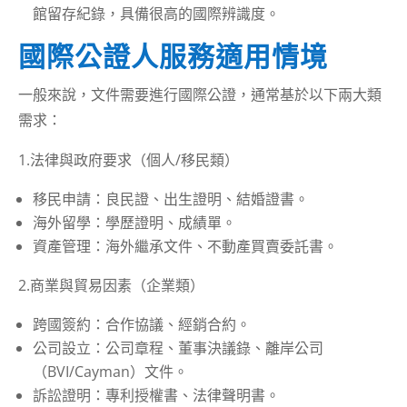
館留存紀錄，具備很高的國際辨識度。
國際公證人服務適用情境
一般來說，文件需要進行國際公證，通常基於以下兩大類
需求：
1.法律與政府要求（個人/移民類）
移民申請：良民證、出生證明、結婚證書。
海外留學：學歷證明、成績單。
資產管理：海外繼承文件、不動產買賣委託書。
2.商業與貿易因素（企業類）
跨國簽約：合作協議、經銷合約。
公司設立：公司章程、董事決議錄、離岸公司
（BVI/Cayman）文件。
訴訟證明：專利授權書、法律聲明書。