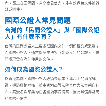
命，簽章在國際間享有高度公信力，能有效避免文件被質
疑或退件。
國際公證人常見問題
台灣的「民間公證人」與「國際公證
人」有什麼不同？
台灣的民間公證人主要處理國內文件，例如租約或遺囑；
而國際公證人，通常指英美法系（如香港）的公證人，專
門處理需在海外使用的文件。
如何成為國際公證人？
以香港為例，國際公證人必須是執業 7 年以上的資深律
師，通過嚴格考核，並由香港高等法院首席大法官親自任
命。其簽名與印鑑均在各國領事館備案，因此具備非常高
的國際公信力。