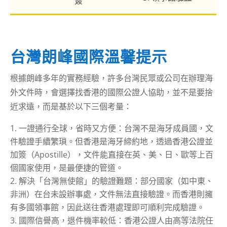
簽
台灣朗峰國際溫馨提示
根據朗峰多年的實務經驗，許多台灣民眾或公司在辦理海
外文件時，會選擇找香港的國際公證人協助，並不是要捨
近求遠，而是基於以下三個考量：
一證通行全球，省時又方便：台灣不是海牙成員國，文
件驗證手續繁瑣。但香港是海牙締約地，透過香港公證並
加簽（Apostille），文件能直接在英、美、日、歐等上百
個國家使用，是最便捷的管道。
解決「台灣無使館」的驗證難題：部分國家（如中東、
非洲）在台未設辦事處，文件無法直接驗證。而香港則擁
有多國領事館，因此送往香港處理即可順利完成驗證。
國際信譽高，退件機率較低：香港公證人由高等法院任