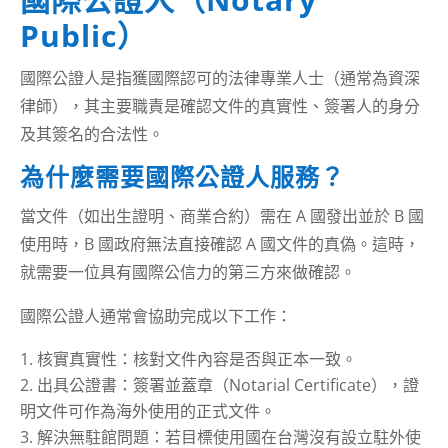
Public）
國際公證人是指獲國際認可的法律專業人士（通常為資深
律師），其主要職責是確認文件的真實性、簽署人的身分
及其簽名的合法性。
為什麼需要國際公證人服務？
當文件（如出生證明、商業合約）需在 A 國發出並於 B 國
使用時，B 國政府無法直接確認 A 國文件的真偽。這時，
就需要一位具有國際公信力的第三方來做確認。
國際公證人通常會協助完成以下工作：
核實真實性：核對文件內容是否與正本一致。
出具公證書：簽署並蓋章（Notarial Certificate），證
明文件可作為海外使用的正式文件。
解決無駐館問題：若目標使用國在台灣沒有設立駐外使