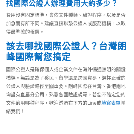
找國際公證人辦理費用大約多少？
費用沒有固定標準，會依文件種類、驗證程序，以及是否
加急而有所不同。建議直接聯繫公證人或服務機構，以取
得最準確的報價。
該去哪找國際公證人？台灣朗
峰國際幫您搞定
國際公證人是確保個人或企業文件在海外暢通無阻的關鍵
橋樑。無論是為了移民、留學還是跨國貿易，選擇正確的
公證人與驗證路徑至關重要。朗峰國際在台灣、香港兩地
均設有直屬分公司，熟悉各國驗證規範。若您不確定您的
文件適用哪種程序，歡迎透過右下方的Line或
填寫表單
聯
絡我們！