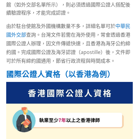
館（如外交部名單所示），則必須透過國際公證人搭配後
續驗證程序，才能完成認證。
由於駐台使館及外國機構數量不多，詳細名單可於
中華民
國外交部
查詢。台灣文件若需在海外使用，常會透過香港
國際公證人辦理，因文件傳遞快速，且香港為海牙公約締
約國。完成國際公證及海牙認證（apostille）後，文件即
可於所有締約國通用，節省行政流程與時間成本。
國際公證人資格（以香港為例）